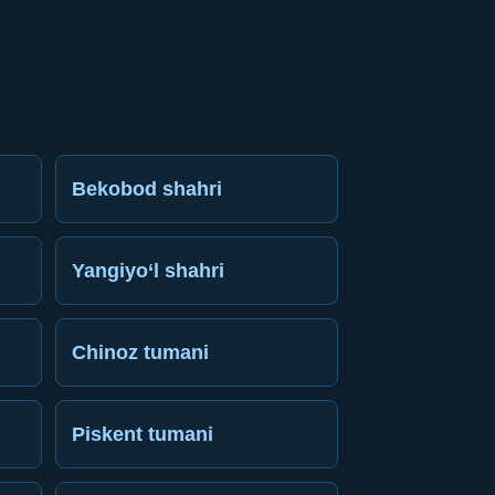
Bekobod shahri
Yangiyo‘l shahri
Chinoz tumani
Piskent tumani