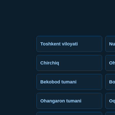
Toshkent viloyati
Nu
Chirchiq
Oh
Bekobod tumani
Bo
Ohangaron tumani
Oq