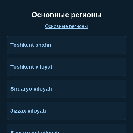
Основные регионы
Основные регионы
Toshkent shahri
Toshkent viloyati
Sirdaryo viloyati
Jizzax viloyati
Samarqand viloyati