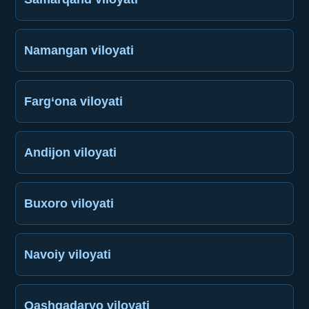
Namangan viloyati
Farg‘ona viloyati
Andijon viloyati
Buxoro viloyati
Navoiy viloyati
Qashqadaryo viloyati