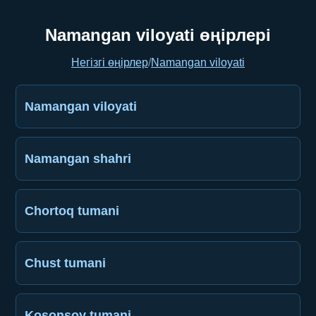
Namangan viloyati өңірлері
Негізгі өңірлер
/
Namangan viloyati
Namangan viloyati
Namangan shahri
Chortoq tumani
Chust tumani
Kosonsoy tumani