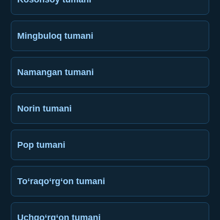
Mingbuloq tumani
Namangan tumani
Norin tumani
Pop tumani
To‘raqo‘rg‘on tumani
Uchqo‘rg‘on tumani