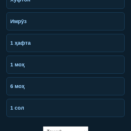
Имрӯз
1 ҳафта
1 моҳ
6 моҳ
1 сол