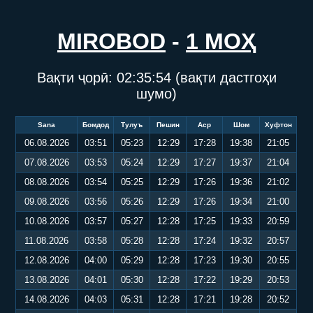
MIROBOD
-
1 МОҲ
Вақти ҷорӣ:
02:35:54
(вақти дастгоҳи
шумо)
Sana
Бомдод
Тулуъ
Пешин
Аср
Шом
Хуфтон
06.08.2026
03:51
05:23
12:29
17:28
19:38
21:05
07.08.2026
03:53
05:24
12:29
17:27
19:37
21:04
08.08.2026
03:54
05:25
12:29
17:26
19:36
21:02
09.08.2026
03:56
05:26
12:29
17:26
19:34
21:00
10.08.2026
03:57
05:27
12:28
17:25
19:33
20:59
11.08.2026
03:58
05:28
12:28
17:24
19:32
20:57
12.08.2026
04:00
05:29
12:28
17:23
19:30
20:55
13.08.2026
04:01
05:30
12:28
17:22
19:29
20:53
14.08.2026
04:03
05:31
12:28
17:21
19:28
20:52