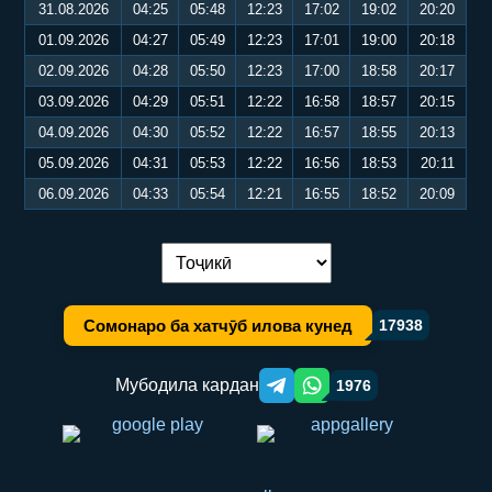
31.08.2026
04:25
05:48
12:23
17:02
19:02
20:20
01.09.2026
04:27
05:49
12:23
17:01
19:00
20:18
02.09.2026
04:28
05:50
12:23
17:00
18:58
20:17
03.09.2026
04:29
05:51
12:22
16:58
18:57
20:15
04.09.2026
04:30
05:52
12:22
16:57
18:55
20:13
05.09.2026
04:31
05:53
12:22
16:56
18:53
20:11
06.09.2026
04:33
05:54
12:21
16:55
18:52
20:09
Иваз кардани забон:
Сомонаро ба хатчӯб илова кунед
17938
Мубодила кардан
1976
Telegram orqali ulashish
WhatsApp orqali ulashish