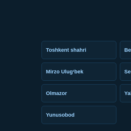
Toshkent shahri
Be
Mirzo Ulug‘bek
Se
Olmazor
Ya
Yunusobod