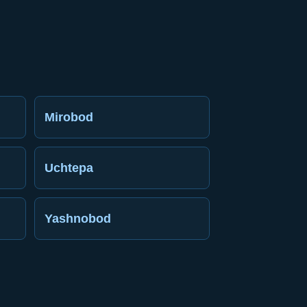
Mirobod
Uchtepa
Yashnobod