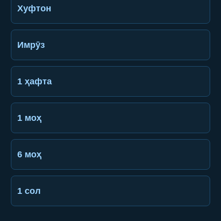
Хуфтон
Имрӯз
1 ҳафта
1 моҳ
6 моҳ
1 сол