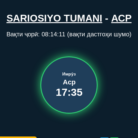
SARIOSIYO TUMANI
-
АСР
Вақти ҷорӣ:
08:14:11
(вақти дастгоҳи шумо)
Имрӯз
Аср
17:35