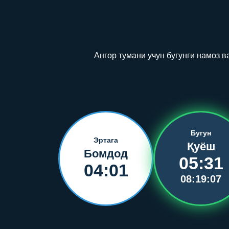
Ангор тумани учун бугунги намоз 
Бугун
Эртага
Қуёш
Бомдод
05:31
04:01
08:19:07