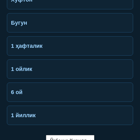
Бугун
1 ҳафталик
1 ойлик
6 ой
1 йиллик