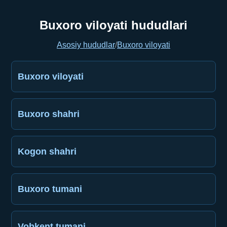
Buxoro viloyati hududlari
Asosiy hududlar
/
Buxoro viloyati
Buxoro viloyati
Buxoro shahri
Kogon shahri
Buxoro tumani
Vobkent tumani