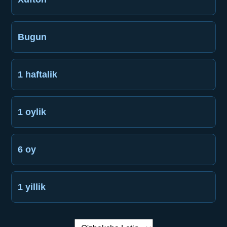
Bugun
1 haftalik
1 oylik
6 oy
1 yillik