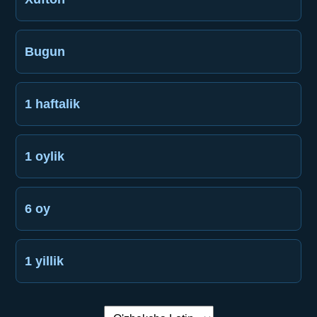
Bugun
1 haftalik
1 oylik
6 oy
1 yillik