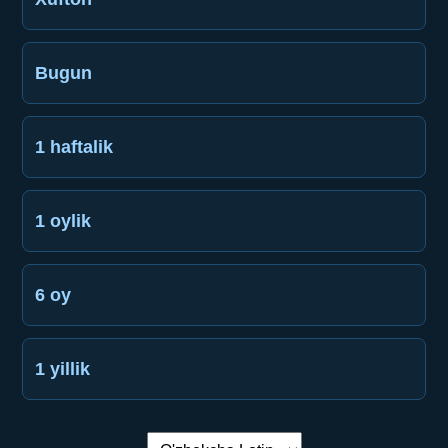
Bugun
1 haftalik
1 oylik
6 oy
1 yillik