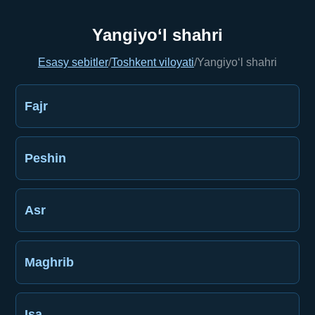
Yangiyo‘l shahri
Esasy sebitler
/
Toshkent viloyati
/
Yangiyo‘l shahri
Fajr
Peshin
Asr
Maghrib
Işa