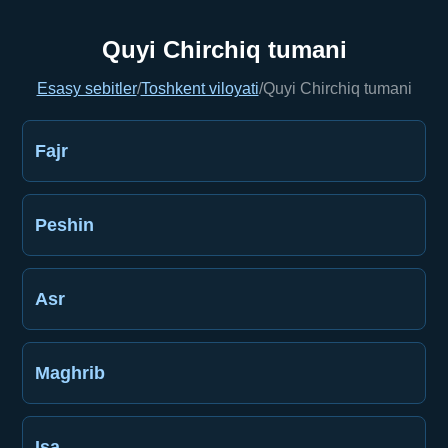
Quyi Chirchiq tumani
Esasy sebitler
/
Toshkent viloyati
/
Quyi Chirchiq tumani
Fajr
Peshin
Asr
Maghrib
Işa