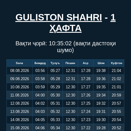
GULISTON SHAHRI
-
1
ҲАФТА
Вақти ҷорӣ:
10:35:02
(вақти дастгоҳи
шумо)
Sana
Бомдод
Тулуъ
Пешин
Аср
Шом
Хуфтон
08.08.2026
03:56
05:27
12:31
17:28
19:38
21:04
09.08.2026
03:58
05:28
12:31
17:28
19:36
21:02
10.08.2026
03:59
05:29
12:30
17:27
19:35
21:01
11.08.2026
04:00
05:30
12:30
17:26
19:34
20:59
12.08.2026
04:02
05:31
12:30
17:25
19:32
20:57
13.08.2026
04:03
05:32
12:30
17:24
19:31
20:55
14.08.2026
04:05
05:33
12:30
17:23
19:30
20:54
15.08.2026
04:06
05:34
12:30
17:22
19:28
20:52