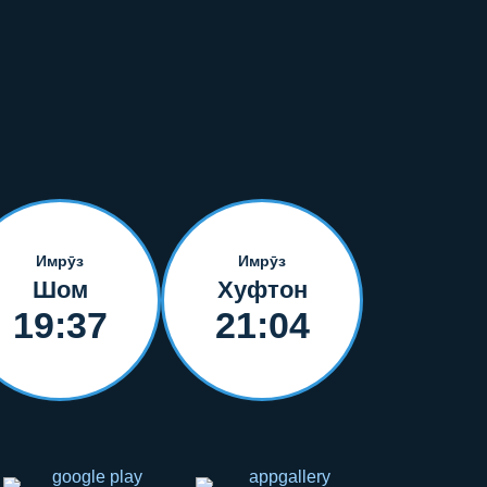
Имрӯз
Имрӯз
Шом
Хуфтон
19:37
21:04