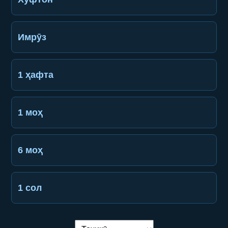
Имрӯз
1 ҳафта
1 моҳ
6 моҳ
1 сол