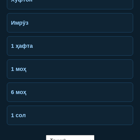
Имрӯз
1 ҳафта
1 моҳ
6 моҳ
1 сол