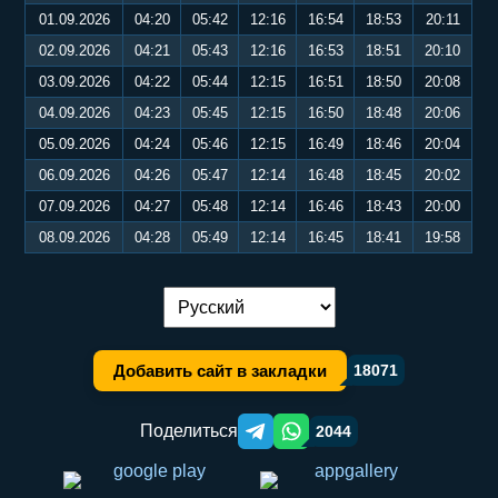
01.09.2026
04:20
05:42
12:16
16:54
18:53
20:11
02.09.2026
04:21
05:43
12:16
16:53
18:51
20:10
03.09.2026
04:22
05:44
12:15
16:51
18:50
20:08
04.09.2026
04:23
05:45
12:15
16:50
18:48
20:06
05.09.2026
04:24
05:46
12:15
16:49
18:46
20:04
06.09.2026
04:26
05:47
12:14
16:48
18:45
20:02
07.09.2026
04:27
05:48
12:14
16:46
18:43
20:00
08.09.2026
04:28
05:49
12:14
16:45
18:41
19:58
Переключение языка:
Добавить сайт в закладки
18071
Поделиться
2044
Telegram orqali ulashish
WhatsApp orqali ulashish