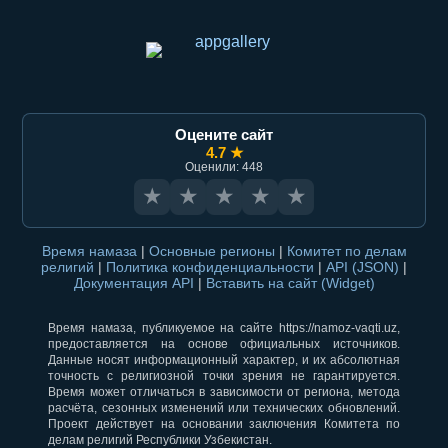
Оцените сайт
4.7 ★
Оценили: 448
★
★
★
★
★
Время намаза
|
Основные регионы
|
Комитет по делам
религий
|
Политика конфиденциальности
|
API (JSON)
|
Документация API
|
Вставить на сайт (Widget)
Время намаза, публикуемое на сайте https://namoz-vaqti.uz,
предоставляется на основе официальных источников.
Данные носят информационный характер, и их абсолютная
точность с религиозной точки зрения не гарантируется.
Время может отличаться в зависимости от региона, метода
расчёта, сезонных изменений или технических обновлений.
Проект действует на основании заключения Комитета по
делам религий Республики Узбекистан.