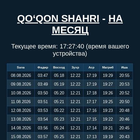
QO‘QON SHAHRI
-
НА
МЕСЯЦ
Текущее время:
17:27:41
(время вашего
устройства)
Sana
Фаджр
Восход
Зухр
Аср
Магриб
Иша
08.08.2026
03:47
05:18
12:22
17:19
19:29
20:55
09.08.2026
03:49
05:19
12:22
17:19
19:27
20:53
10.08.2026
03:50
05:20
12:21
17:18
19:26
20:52
11.08.2026
03:51
05:21
12:21
17:17
19:25
20:50
12.08.2026
03:53
05:22
12:21
17:16
19:23
20:48
13.08.2026
03:54
05:23
12:21
17:15
19:22
20:46
14.08.2026
03:56
05:24
12:21
17:14
19:21
20:45
15.08.2026
03:57
05:25
12:21
17:13
19:19
20:43