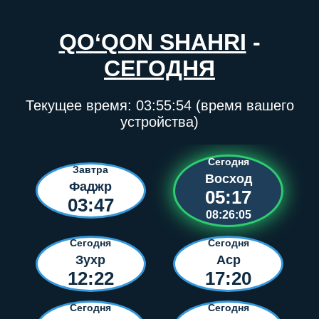
QO‘QON SHAHRI
-
СЕГОДНЯ
Текущее время:
03:55:54
(время вашего
устройства)
Сегодня
Завтра
Восход
Фаджр
05:17
03:47
08:26:05
Сегодня
Сегодня
Зухр
Аср
12:22
17:20
Сегодня
Сегодня