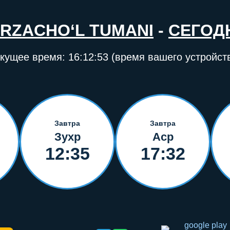
IRZACHO‘L TUMANI
-
СЕГОД
кущее время:
16:12:54
(время вашего устройст
Завтра
Завтра
Зухр
Аср
12:35
17:32