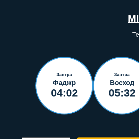
M
Те
Завтра
Завтра
Фаджр
Восход
04:02
05:32