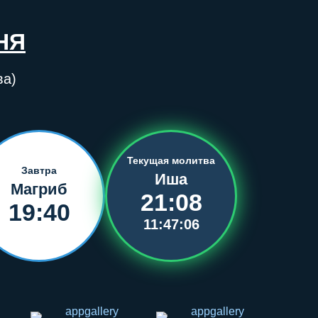
НЯ
ва)
Текущая молитва
Завтра
Иша
Магриб
21:08
19:40
11:47:05