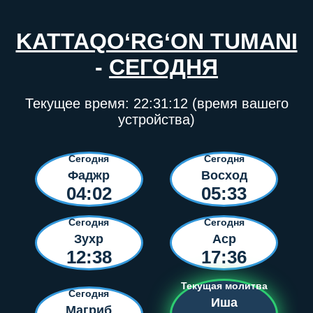
KATTAQO‘RG‘ON TUMANI
-
СЕГОДНЯ
Текущее время:
22:31:13
(время вашего
устройства)
Сегодня
Сегодня
Фаджр
Восход
04:02
05:33
Сегодня
Сегодня
Зухр
Аср
12:38
17:36
Текущая молитва
Сегодня
Иша
Магриб