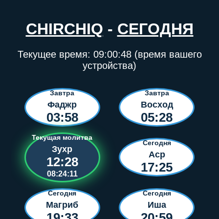
CHIRCHIQ
-
СЕГОДНЯ
Текущее время:
09:00:48
(время вашего
устройства)
Завтра
Завтра
Фаджр
Восход
03:58
05:28
Текущая молитва
Сегодня
Зухр
Аср
12:28
17:25
08:24:11
Сегодня
Сегодня
Магриб
Иша
19:33
20:59