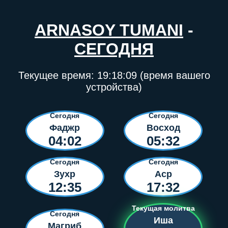
ARNASOY TUMANI
-
СЕГОДНЯ
Текущее время:
19:18:09
(время вашего
устройства)
Сегодня
Сегодня
Фаджр
Восход
04:02
05:32
Сегодня
Сегодня
Зухр
Аср
12:35
17:32
Текущая молитва
Сегодня
Иша
Магриб