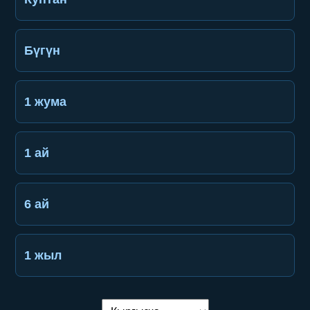
Бүгүн
1 жума
1 ай
6 ай
1 жыл