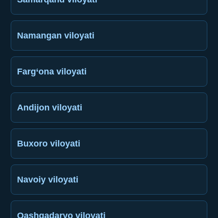
Namangan viloyati
Farg‘ona viloyati
Andijon viloyati
Buxoro viloyati
Navoiy viloyati
Qashqadaryo viloyati