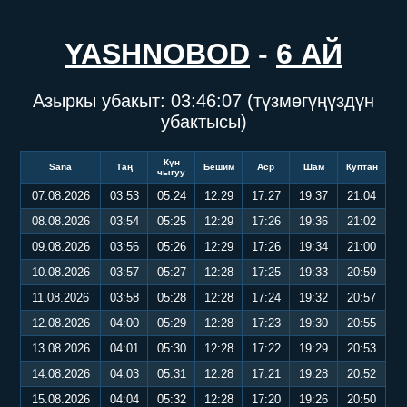
YASHNOBOD
-
6 АЙ
Азыркы убакыт:
03:46:07
(түзмөгүңүздүн
убактысы)
Күн
Sana
Таң
Бешим
Аср
Шам
Куптан
чыгуу
07.08.2026
03:53
05:24
12:29
17:27
19:37
21:04
08.08.2026
03:54
05:25
12:29
17:26
19:36
21:02
09.08.2026
03:56
05:26
12:29
17:26
19:34
21:00
10.08.2026
03:57
05:27
12:28
17:25
19:33
20:59
11.08.2026
03:58
05:28
12:28
17:24
19:32
20:57
12.08.2026
04:00
05:29
12:28
17:23
19:30
20:55
13.08.2026
04:01
05:30
12:28
17:22
19:29
20:53
14.08.2026
04:03
05:31
12:28
17:21
19:28
20:52
15.08.2026
04:04
05:32
12:28
17:20
19:26
20:50