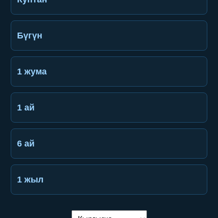
Бүгүн
1 жума
1 ай
6 ай
1 жыл