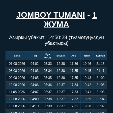
JOMBOY TUMANI
-
1
ЖУМА
Азыркы убакыт:
14:50:28
(түзмөгүңүздүн
убактысы)
Күн
Sana
Таң
Бешим
Аср
Шам
Куптан
чыгуу
07.08.2026
04:02
05:33
12:38
17:36
19:46
21:13
08.08.2026
04:03
05:34
12:38
17:35
19:45
21:11
09.08.2026
04:05
05:35
12:38
17:35
19:43
21:09
10.08.2026
04:06
05:36
12:37
17:34
19:42
21:08
11.08.2026
04:07
05:37
12:37
17:33
19:41
21:06
12.08.2026
04:09
05:38
12:37
17:32
19:39
21:04
13.08.2026
04:10
05:39
12:37
17:31
19:38
21:02