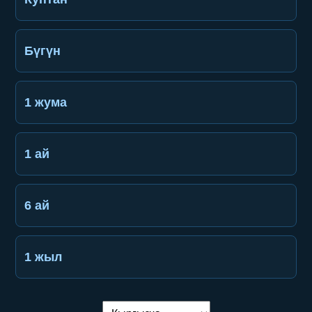
Бүгүн
1 жума
1 ай
6 ай
1 жыл