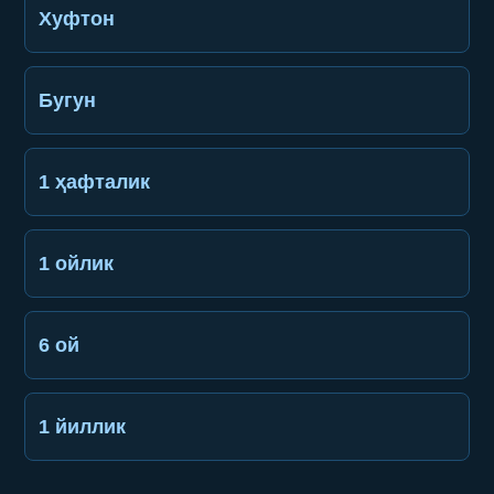
Хуфтон
Бугун
1 ҳафталик
1 ойлик
6 ой
1 йиллик