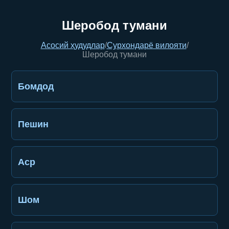
Шеробод тумани
Асосий ҳудудлар
/
Сурхондарё вилояти
/
Шеробод тумани
Бомдод
Пешин
Аср
Шом