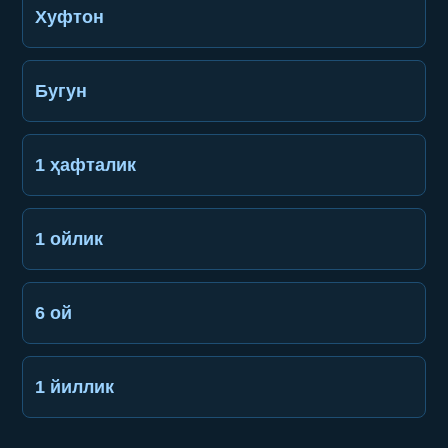
Хуфтон
Бугун
1 ҳафталик
1 ойлик
6 ой
1 йиллик