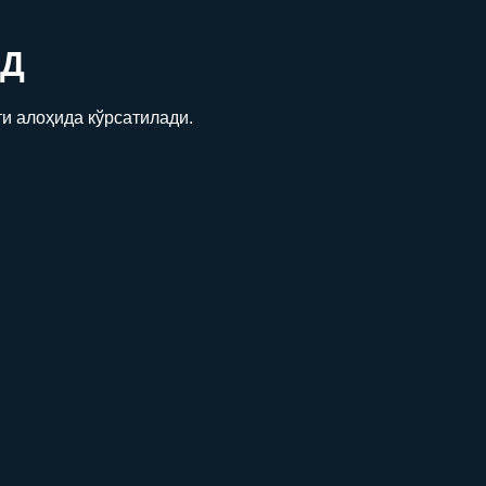
Д
и алоҳида кўрсатилади.