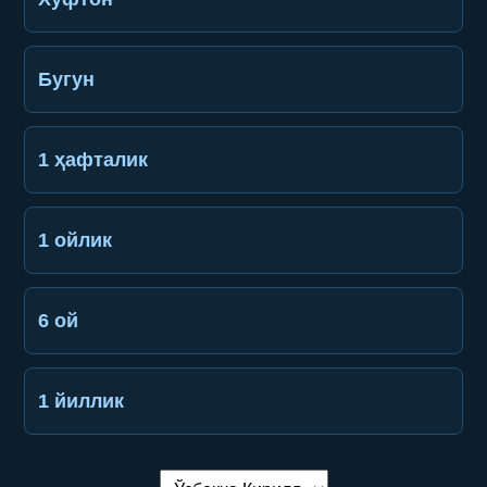
Бугун
1 ҳафталик
1 ойлик
6 ой
1 йиллик