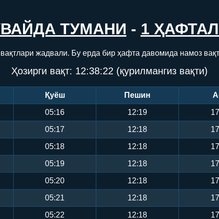
УВАЙДА ТУМАНИ
-
1 ҲАФТА
 вақтлари жадвали. Бу ерда бир ҳафта давомида намоз вақт
Ҳозирги вақт:
12:38:22
(қурилмангиз вақти)
Қуёш
Пешин
А
05:16
12:19
17
05:17
12:18
17
05:18
12:18
17
05:19
12:18
17
05:20
12:18
17
05:21
12:18
17
05:22
12:18
17