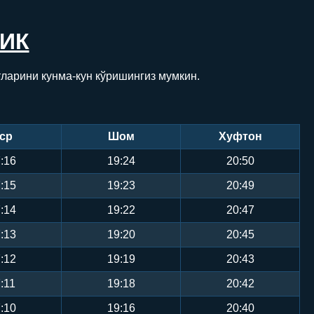
ЛИК
ларини кунма-кун кўришингиз мумкин.
ср
Шом
Хуфтон
:16
19:24
20:50
:15
19:23
20:49
:14
19:22
20:47
:13
19:20
20:45
:12
19:19
20:43
:11
19:18
20:42
:10
19:16
20:40