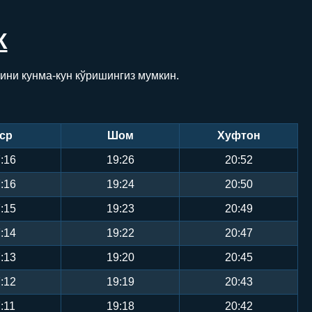
К
ини кунма-кун кўришингиз мумкин.
ср
Шом
Хуфтон
:16
19:26
20:52
:16
19:24
20:50
:15
19:23
20:49
:14
19:22
20:47
:13
19:20
20:45
:12
19:19
20:43
:11
19:18
20:42