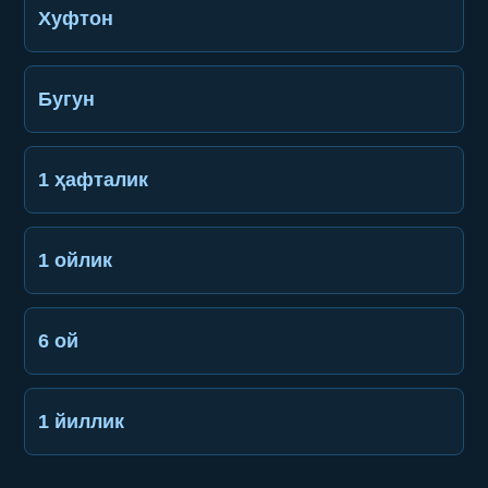
Хуфтон
Бугун
1 ҳафталик
1 ойлик
6 ой
1 йиллик