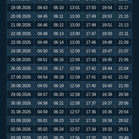
19.08.2026
04:43
06:10
13:01
17:50
19:54
21:17
20.08.2026
04:45
06:11
13:00
17:49
19:53
21:15
21.08.2026
04:46
06:12
13:00
17:48
19:51
21:13
22.08.2026
04:48
06:13
13:00
17:47
19:50
21:11
23.08.2026
04:49
06:14
13:00
17:46
19:48
21:09
24.08.2026
04:50
06:15
12:59
17:45
19:47
21:07
25.08.2026
04:51
06:16
12:59
17:43
19:45
21:06
26.08.2026
04:53
06:17
12:59
17:42
19:44
21:04
27.08.2026
04:54
06:18
12:59
17:41
19:42
21:02
28.08.2026
04:55
06:19
12:58
17:40
19:40
21:00
29.08.2026
04:57
06:20
12:58
17:39
19:39
20:58
30.08.2026
04:58
06:21
12:58
17:37
19:37
20:56
31.08.2026
04:59
06:22
12:57
17:36
19:36
20:54
01.09.2026
05:01
06:23
12:57
17:35
19:34
20:52
02.09.2026
05:02
06:24
12:57
17:34
19:32
20:51
03.09.2026
05:03
06:25
12:56
17:32
19:31
20:49