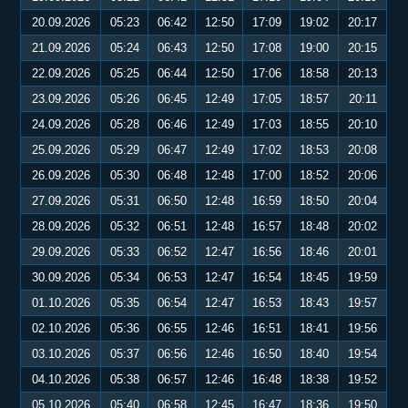
20.09.2026
05:23
06:42
12:50
17:09
19:02
20:17
21.09.2026
05:24
06:43
12:50
17:08
19:00
20:15
22.09.2026
05:25
06:44
12:50
17:06
18:58
20:13
23.09.2026
05:26
06:45
12:49
17:05
18:57
20:11
24.09.2026
05:28
06:46
12:49
17:03
18:55
20:10
25.09.2026
05:29
06:47
12:49
17:02
18:53
20:08
26.09.2026
05:30
06:48
12:48
17:00
18:52
20:06
27.09.2026
05:31
06:50
12:48
16:59
18:50
20:04
28.09.2026
05:32
06:51
12:48
16:57
18:48
20:02
29.09.2026
05:33
06:52
12:47
16:56
18:46
20:01
30.09.2026
05:34
06:53
12:47
16:54
18:45
19:59
01.10.2026
05:35
06:54
12:47
16:53
18:43
19:57
02.10.2026
05:36
06:55
12:46
16:51
18:41
19:56
03.10.2026
05:37
06:56
12:46
16:50
18:40
19:54
04.10.2026
05:38
06:57
12:46
16:48
18:38
19:52
05.10.2026
05:40
06:58
12:45
16:47
18:36
19:50