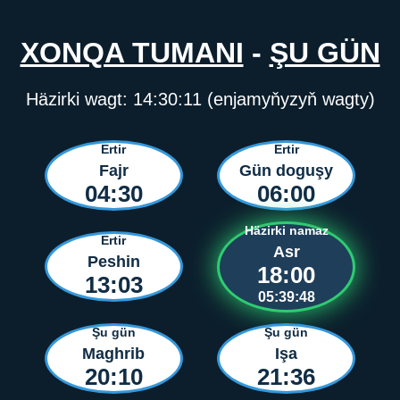
XONQA TUMANI
-
ŞU GÜN
Häzirki wagt:
14:30:11
(enjamyňyzyň wagty)
Ertir
Ertir
Fajr
Gün doguşy
04:30
06:00
Häzirki namaz
Ertir
Asr
Peshin
18:00
13:03
05:39:48
Şu gün
Şu gün
Maghrib
Işa
20:10
21:36