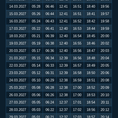
14.03.2027
05:28
06:46
12:41
16:51
18:40
19:56
15.03.2027
05:26
06:44
12:41
16:51
18:41
19:57
16.03.2027
05:24
06:43
12:41
16:52
18:42
19:58
17.03.2027
05:22
06:41
12:40
16:53
18:44
19:59
18.03.2027
05:21
06:39
12:40
16:54
18:45
20:00
19.03.2027
05:19
06:38
12:40
16:55
18:46
20:02
20.03.2027
05:17
06:36
12:40
16:56
18:47
20:03
21.03.2027
05:15
06:34
12:39
16:56
18:48
20:04
22.03.2027
05:14
06:33
12:39
16:57
18:49
20:05
23.03.2027
05:12
06:31
12:39
16:58
18:50
20:06
24.03.2027
05:10
06:29
12:38
16:59
18:51
20:08
25.03.2027
05:08
06:28
12:38
17:00
18:52
20:09
26.03.2027
05:06
06:26
12:38
17:00
18:53
20:10
27.03.2027
05:05
06:24
12:37
17:01
18:54
20:11
28.03.2027
05:03
06:22
12:37
17:02
18:56
20:12
29.03.2027
05:01
06:21
12:37
17:03
18:57
20:14