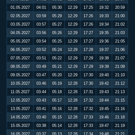
01.05.2027
04:01
05:30
12:29
17:25
19:32
20:59
02.05.2027
03:59
05:29
12:29
17:26
19:33
21:00
03.05.2027
03:57
05:27
12:29
17:26
19:34
21:02
04.05.2027
03:56
05:26
12:29
17:27
19:35
21:03
05.05.2027
03:54
05:25
12:29
17:27
19:36
21:05
06.05.2027
03:52
05:24
12:29
17:28
19:37
21:06
07.05.2027
03:51
05:22
12:29
17:29
19:38
21:07
08.05.2027
03:49
05:21
12:29
17:29
19:39
21:09
09.05.2027
03:47
05:20
12:29
17:30
19:40
21:10
10.05.2027
03:46
05:19
12:28
17:30
19:42
21:12
11.05.2027
03:44
05:18
12:28
17:31
19:43
21:13
12.05.2027
03:43
05:17
12:28
17:32
19:44
21:15
13.05.2027
03:41
05:16
12:28
17:32
19:45
21:16
14.05.2027
03:40
05:15
12:28
17:33
19:46
21:18
15.05.2027
03:38
05:14
12:28
17:33
19:47
21:19
16.05.2027
03:37
05:13
12:28
17:34
19:48
21:21