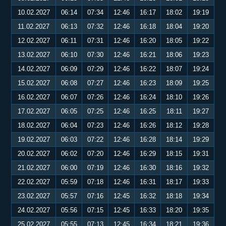
10.02.2027
06:14
07:34
12:46
16:17
18:02
19:19
11.02.2027
06:13
07:32
12:46
16:18
18:04
19:20
12.02.2027
06:11
07:31
12:46
16:20
18:05
19:22
13.02.2027
06:10
07:30
12:46
16:21
18:06
19:23
14.02.2027
06:09
07:29
12:46
16:22
18:07
19:24
15.02.2027
06:08
07:27
12:46
16:23
18:09
19:25
16.02.2027
06:07
07:26
12:46
16:24
18:10
19:26
17.02.2027
06:05
07:25
12:46
16:25
18:11
19:27
18.02.2027
06:04
07:23
12:46
16:26
18:12
19:28
19.02.2027
06:03
07:22
12:46
16:28
18:14
19:29
20.02.2027
06:02
07:20
12:46
16:29
18:15
19:31
21.02.2027
06:00
07:19
12:46
16:30
18:16
19:32
22.02.2027
05:59
07:18
12:46
16:31
18:17
19:33
23.02.2027
05:57
07:16
12:45
16:32
18:18
19:34
24.02.2027
05:56
07:15
12:45
16:33
18:20
19:35
25.02.2027
05:55
07:13
12:45
16:34
18:21
19:36