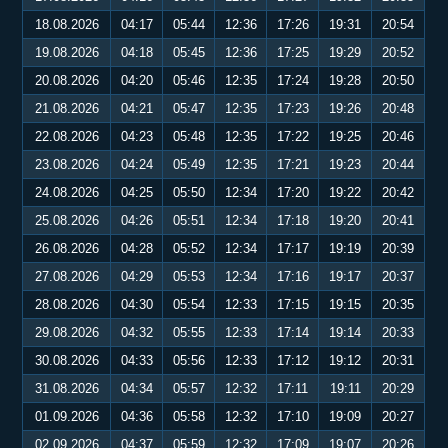
18.08.2026
04:17
05:44
12:36
17:26
19:31
20:54
19.08.2026
04:18
05:45
12:36
17:25
19:29
20:52
20.08.2026
04:20
05:46
12:35
17:24
19:28
20:50
21.08.2026
04:21
05:47
12:35
17:23
19:26
20:48
22.08.2026
04:23
05:48
12:35
17:22
19:25
20:46
23.08.2026
04:24
05:49
12:35
17:21
19:23
20:44
24.08.2026
04:25
05:50
12:34
17:20
19:22
20:42
25.08.2026
04:26
05:51
12:34
17:18
19:20
20:41
26.08.2026
04:28
05:52
12:34
17:17
19:19
20:39
27.08.2026
04:29
05:53
12:34
17:16
19:17
20:37
28.08.2026
04:30
05:54
12:33
17:15
19:15
20:35
29.08.2026
04:32
05:55
12:33
17:14
19:14
20:33
30.08.2026
04:33
05:56
12:33
17:12
19:12
20:31
31.08.2026
04:34
05:57
12:32
17:11
19:11
20:29
01.09.2026
04:36
05:58
12:32
17:10
19:09
20:27
02.09.2026
04:37
05:59
12:32
17:09
19:07
20:26