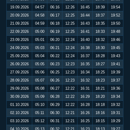
19.09.2026
04:57
06:16
12:26
16:45
18:39
19:54
20.09.2026
04:58
06:17
12:25
16:44
18:37
19:52
21.09.2026
04:59
06:18
12:25
16:43
18:35
19:50
22.09.2026
05:00
06:19
12:25
16:41
18:33
19:48
23.09.2026
05:01
06:20
12:24
16:40
18:32
19:46
24.09.2026
05:03
06:21
12:24
16:38
18:30
19:45
25.09.2026
05:04
06:22
12:24
16:37
18:28
19:43
26.09.2026
05:05
06:23
12:23
16:35
18:27
19:41
27.09.2026
05:06
06:25
12:23
16:34
18:25
19:39
28.09.2026
05:07
06:26
12:23
16:32
18:23
19:37
29.09.2026
05:08
06:27
12:22
16:31
18:21
19:36
30.09.2026
05:09
06:28
12:22
16:29
18:20
19:34
01.10.2026
05:10
06:29
12:22
16:28
18:18
19:32
02.10.2026
05:11
06:30
12:21
16:26
18:16
19:31
03.10.2026
05:12
06:31
12:21
16:25
18:15
19:29
04.10.2026
05:13
06:32
12:21
16:23
18:13
19:27