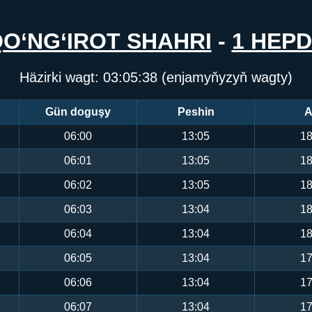
O‘NG‘IROT SHAHRI
-
1 HEP
Häzirki wagt:
03:05:38
(enjamyňyzyň wagty)
Gün doguşy
Peshin
A
06:00
13:05
18
06:01
13:05
18
06:02
13:05
18
06:03
13:04
18
06:04
13:04
18
06:05
13:04
17
06:06
13:04
17
06:07
13:04
17