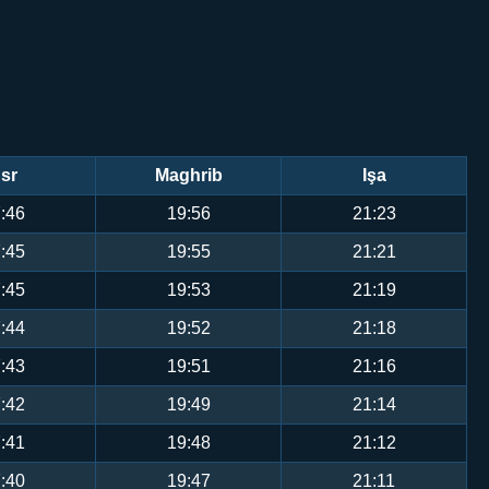
sr
Maghrib
Işa
:46
19:56
21:23
:45
19:55
21:21
:45
19:53
21:19
:44
19:52
21:18
:43
19:51
21:16
:42
19:49
21:14
:41
19:48
21:12
:40
19:47
21:11