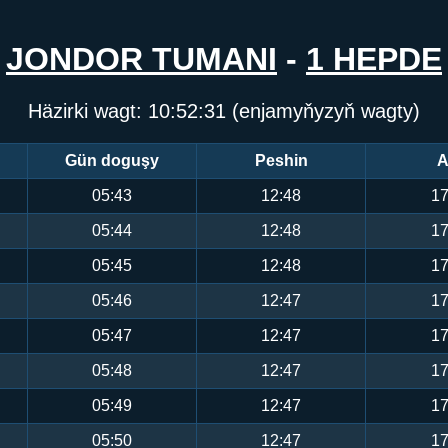
JONDOR TUMANI
-
1 HEPDE
Häzirki wagt:
10:52:31
(enjamyňyzyň wagty)
Gün doguşy
Peshin
A
05:43
12:48
17
05:44
12:48
17
05:45
12:48
17
05:46
12:47
17
05:47
12:47
17
05:48
12:47
17
05:49
12:47
17
05:50
12:47
17