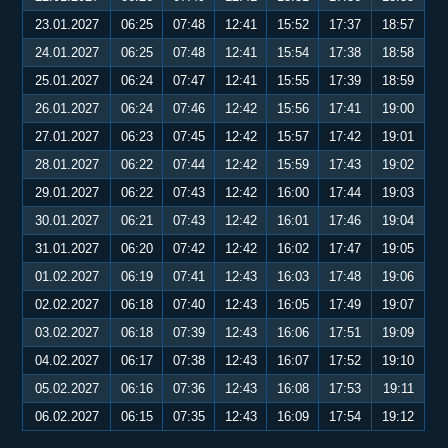
23.01.2027
06:25
07:48
12:41
15:52
17:37
18:57
24.01.2027
06:25
07:48
12:41
15:54
17:38
18:58
25.01.2027
06:24
07:47
12:41
15:55
17:39
18:59
26.01.2027
06:24
07:46
12:42
15:56
17:41
19:00
27.01.2027
06:23
07:45
12:42
15:57
17:42
19:01
28.01.2027
06:22
07:44
12:42
15:59
17:43
19:02
29.01.2027
06:22
07:43
12:42
16:00
17:44
19:03
30.01.2027
06:21
07:43
12:42
16:01
17:46
19:04
31.01.2027
06:20
07:42
12:42
16:02
17:47
19:05
01.02.2027
06:19
07:41
12:43
16:03
17:48
19:06
02.02.2027
06:18
07:40
12:43
16:05
17:49
19:07
03.02.2027
06:18
07:39
12:43
16:06
17:51
19:09
04.02.2027
06:17
07:38
12:43
16:07
17:52
19:10
05.02.2027
06:16
07:36
12:43
16:08
17:53
19:11
06.02.2027
06:15
07:35
12:43
16:09
17:54
19:12