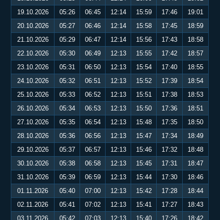
19.10.2026
05:26
06:45
12:14
15:59
17:46
19:01
20.10.2026
05:27
06:46
12:14
15:58
17:45
18:59
21.10.2026
05:29
06:47
12:14
15:56
17:43
18:58
22.10.2026
05:30
06:49
12:13
15:55
17:42
18:57
23.10.2026
05:31
06:50
12:13
15:54
17:40
18:55
24.10.2026
05:32
06:51
12:13
15:52
17:39
18:54
25.10.2026
05:33
06:52
12:13
15:51
17:38
18:53
26.10.2026
05:34
06:53
12:13
15:50
17:36
18:51
27.10.2026
05:35
06:54
12:13
15:48
17:35
18:50
28.10.2026
05:36
06:56
12:13
15:47
17:34
18:49
29.10.2026
05:37
06:57
12:13
15:46
17:32
18:48
30.10.2026
05:38
06:58
12:13
15:45
17:31
18:47
31.10.2026
05:39
06:59
12:13
15:44
17:30
18:46
01.11.2026
05:40
07:00
12:13
15:42
17:28
18:44
02.11.2026
05:41
07:02
12:13
15:41
17:27
18:43
03.11.2026
05:42
07:03
12:13
15:40
17:26
18:42