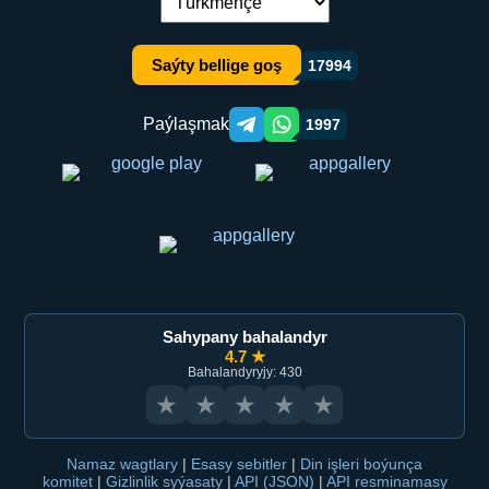
Dil çalşyryş:
Saýty bellige goş
17994
Paýlaşmak
1997
Telegram orqali ulashish
WhatsApp orqali ulashish
Sahypany bahalandyr
4.7 ★
Bahalandyryjy: 430
★
★
★
★
★
Namaz wagtlary
|
Esasy sebitler
|
Din işleri boýunça
komitet
|
Gizlinlik syýasaty
|
API (JSON)
|
API resminamasy