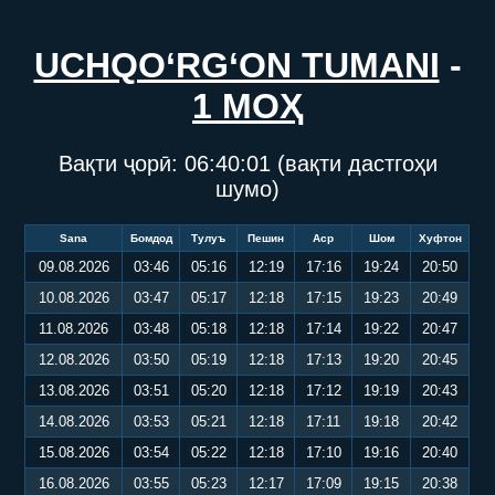
UCHQO‘RG‘ON TUMANI
-
1 МОҲ
Вақти ҷорӣ:
06:40:01
(вақти дастгоҳи
шумо)
Sana
Бомдод
Тулуъ
Пешин
Аср
Шом
Хуфтон
09.08.2026
03:46
05:16
12:19
17:16
19:24
20:50
10.08.2026
03:47
05:17
12:18
17:15
19:23
20:49
11.08.2026
03:48
05:18
12:18
17:14
19:22
20:47
12.08.2026
03:50
05:19
12:18
17:13
19:20
20:45
13.08.2026
03:51
05:20
12:18
17:12
19:19
20:43
14.08.2026
03:53
05:21
12:18
17:11
19:18
20:42
15.08.2026
03:54
05:22
12:18
17:10
19:16
20:40
16.08.2026
03:55
05:23
12:17
17:09
19:15
20:38