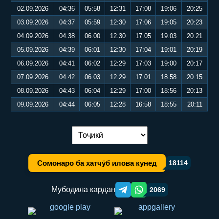
02.09.2026
04:36
05:58
12:31
17:08
19:06
20:25
03.09.2026
04:37
05:59
12:30
17:06
19:05
20:23
04.09.2026
04:38
06:00
12:30
17:05
19:03
20:21
05.09.2026
04:39
06:01
12:30
17:04
19:01
20:19
06.09.2026
04:41
06:02
12:29
17:03
19:00
20:17
07.09.2026
04:42
06:03
12:29
17:01
18:58
20:15
08.09.2026
04:43
06:04
12:29
17:00
18:56
20:13
09.09.2026
04:44
06:05
12:28
16:58
18:55
20:11
Иваз кардани забон:
Сомонаро ба хатчӯб илова кунед
18114
Мубодила кардан
2069
Telegram orqali ulashish
WhatsApp orqali ulashish