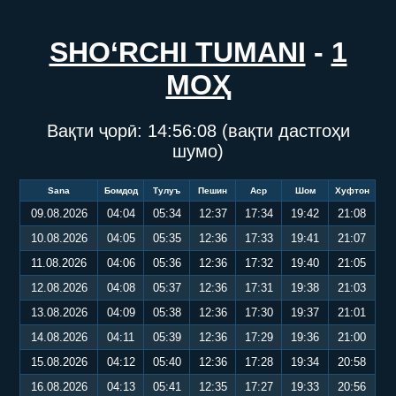
SHO‘RCHI TUMANI
-
1
МОҲ
Вақти ҷорӣ:
14:56:08
(вақти дастгоҳи
шумо)
Sana
Бомдод
Тулуъ
Пешин
Аср
Шом
Хуфтон
09.08.2026
04:04
05:34
12:37
17:34
19:42
21:08
10.08.2026
04:05
05:35
12:36
17:33
19:41
21:07
11.08.2026
04:06
05:36
12:36
17:32
19:40
21:05
12.08.2026
04:08
05:37
12:36
17:31
19:38
21:03
13.08.2026
04:09
05:38
12:36
17:30
19:37
21:01
14.08.2026
04:11
05:39
12:36
17:29
19:36
21:00
15.08.2026
04:12
05:40
12:36
17:28
19:34
20:58
16.08.2026
04:13
05:41
12:35
17:27
19:33
20:56