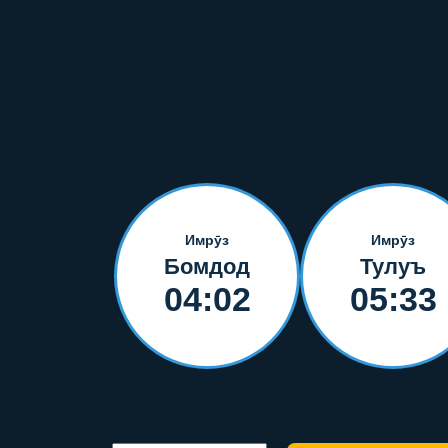
Имрӯз
Имрӯз
Бомдод
Тулуъ
04:02
05:33