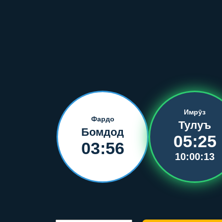
Имрӯз
Фардо
Тулуъ
Бомдод
05:25
03:56
10:00:13