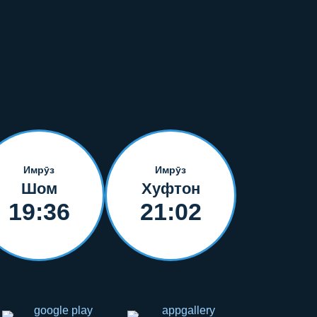
Имрӯз
Имрӯз
Шом
Хуфтон
19:36
21:02